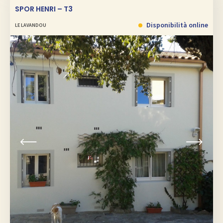
SPOR HENRI – T3
Disponibilità online
LE LAVANDOU