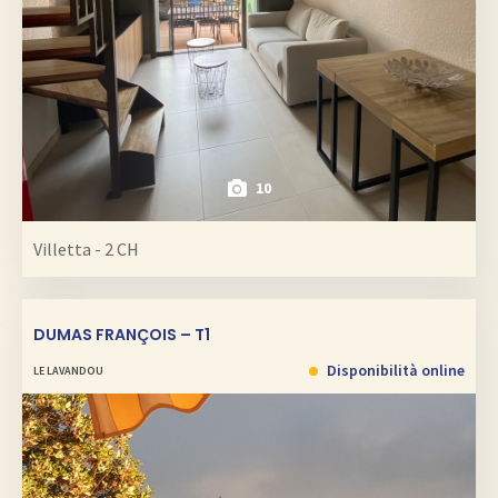
10
Villetta - 2 CH
DUMAS FRANÇOIS – T1
Disponibilità online
LE LAVANDOU