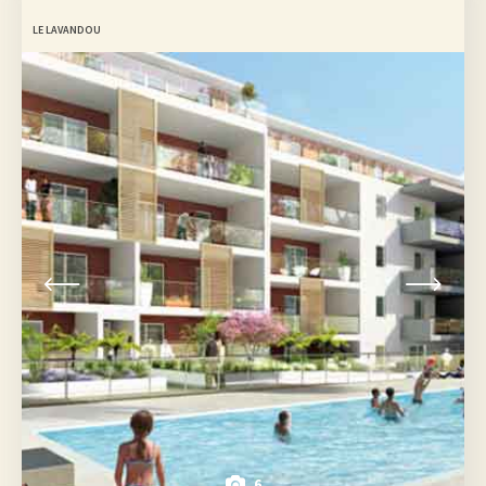
LE LAVANDOU
6