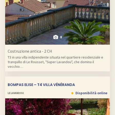
8
Costruzione antica - 2 CH
T3 in una villa indipendente situata nel quartiere residenziale e
tranquillo di Le Rousset, "Super Lavandou", che domina il
vecchio…
BOMPAS ELISE – T4 VILLA VÉNÉRANDA
Disponibilità online
LE LAVANDOU