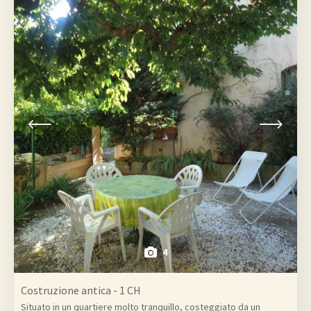
4
Costruzione antica - 1 CH
Situato in un quartiere molto tranquillo, costeggiato da un