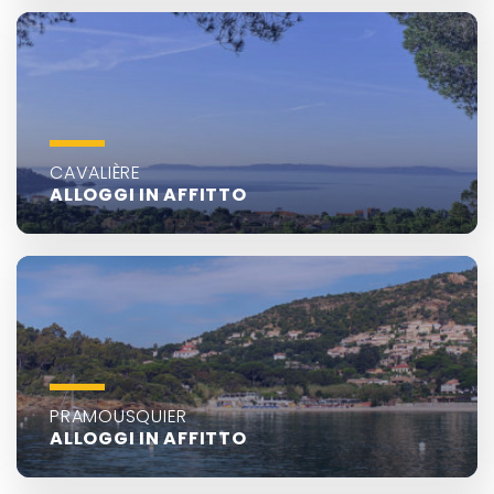
CAVALIÈRE
ALLOGGI IN AFFITTO
PRAMOUSQUIER
ALLOGGI IN AFFITTO