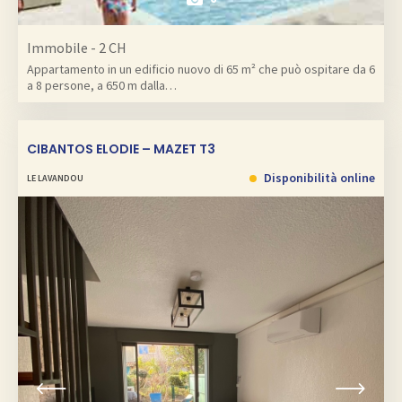
Immobile - 2 CH
Appartamento in un edificio nuovo di 65 m² che può ospitare da 6
a 8 persone, a 650 m dalla…
CIBANTOS ELODIE – MAZET T3
Disponibilità online
LE LAVANDOU