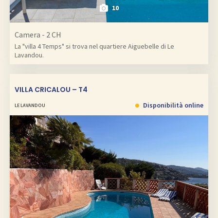
10
Camera - 2 CH
La "villa 4 Temps" si trova nel quartiere Aiguebelle di Le
Lavandou.
VILLA CRICALOU – T4
Disponibilità online
LE LAVANDOU