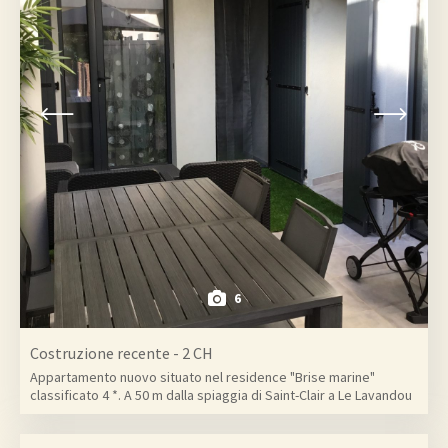
6
Costruzione recente - 2 CH
Appartamento nuovo situato nel residence "Brise marine"
classificato 4 *. A 50 m dalla spiaggia di Saint-Clair a Le Lavandou