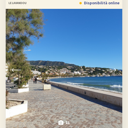
Disponibilità online
LE LAVANDOU
11