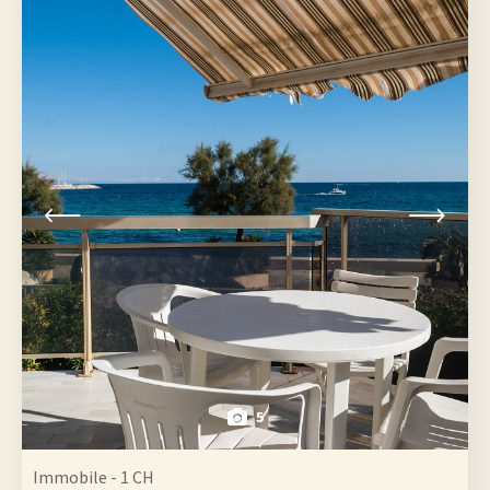
5
Immobile - 1 CH