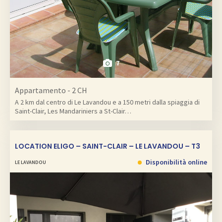
7
Appartamento - 2 CH
A 2 km dal centro di Le Lavandou e a 150 metri dalla spiaggia di
Saint-Clair, Les Mandariniers a St-Clair…
LOCATION ELIGO – SAINT-CLAIR – LE LAVANDOU – T3
Disponibilità online
LE LAVANDOU