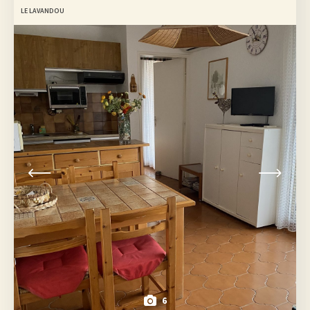
LE LAVANDOU
6