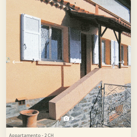
2
Appartamento - 2 CH