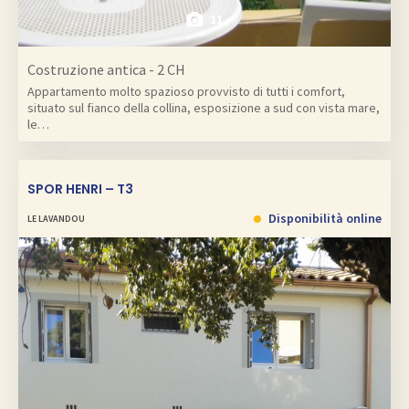
11
Costruzione antica - 2 CH
Appartamento molto spazioso provvisto di tutti i comfort,
situato sul fianco della collina, esposizione a sud con vista mare,
le…
SPOR HENRI – T3
Disponibilità online
LE LAVANDOU