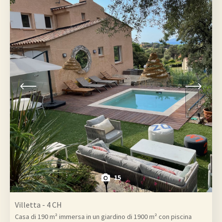
15
Villetta - 4 CH
Casa di 190 m² immersa in un giardino di 1900 m² con piscina