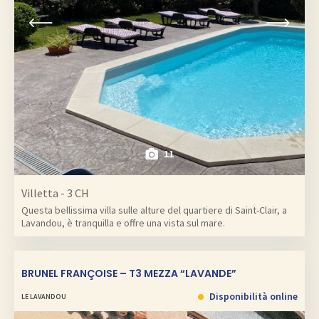
11
Villetta - 3 CH
Questa bellissima villa sulle alture del quartiere di Saint-Clair, a
Lavandou, è tranquilla e offre una vista sul mare.
BRUNEL FRANÇOISE – T3 MEZZA “LAVANDE”
Disponibilità online
LE LAVANDOU