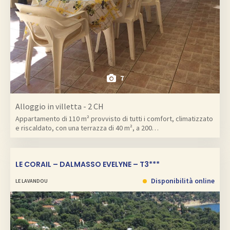
7
Alloggio in villetta - 2 CH
Appartamento di 110 m² provvisto di tutti i comfort, climatizzato
e riscaldato, con una terrazza di 40 m², a 200…
LE CORAIL – DALMASSO EVELYNE – T3***
Disponibilità online
LE LAVANDOU