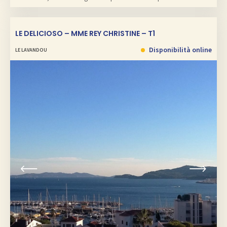
LE DELICIOSO – MME REY CHRISTINE – T1
Disponibilità online
LE LAVANDOU