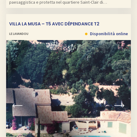
paesaggistica e protetta nel quartiere Saint-Clair di…
VILLA LA MUSA – T5 AVEC DÉPENDANCE T2
Disponibilità online
LE LAVANDOU