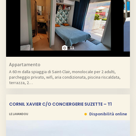
11
Appartamento
A 60 m dalla spiaggia di Saint-Clair, monolocale per 2 adulti,
parcheggio privato, wifi, aria condizionata, piscina riscaldata,
terrazza, 2…
CORNIL XAVIER C/O CONCIERGERIE SUZETTE – T1
Disponibilità online
LE LAVANDOU