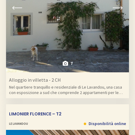
7
Alloggio in villetta - 2 CH
Nel quartiere tranquillo e residenziale di Le Lavandou, una casa
con esposizione a sud che comprende 2 appartamenti per le…
LIMONIER FLORENCE – T2
Disponibilità online
LE LAVANDOU