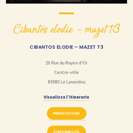
cibantos elodie – mazet t3
CIBANTOS ELODIE – MAZET T3
20 Rue du Rayon d'Or
Centre-ville
83980
Le Lavandou
Visualizza l’itinerario
PRENOTAZIONE
DISPONIBILITÀ