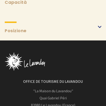
Capacità
Posizione
OFFICE DE TOURISME DU LAVANDOU
"La Maison du Lavandou"
Quai Gabriel Péri
83980
Le Lavandou (France)