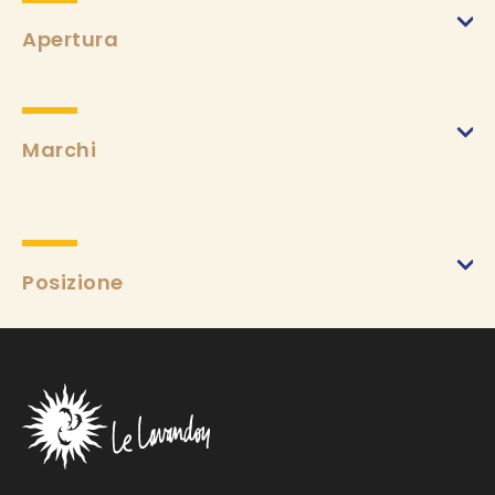
Apertura
Marchi
Posizione