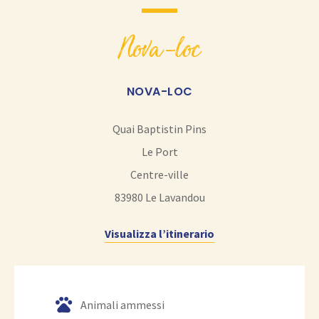
nova-loc
NOVA-LOC
Quai Baptistin Pins
Le Port
Centre-ville
83980
Le Lavandou
Visualizza l’itinerario
Animali ammessi