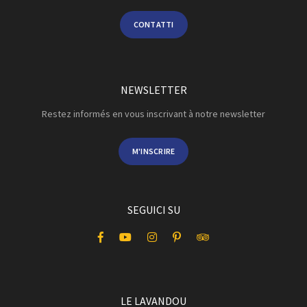
CONTATTI
NEWSLETTER
Restez informés en vous inscrivant à notre newsletter
M'INSCRIRE
SEGUICI SU
LE LAVANDOU