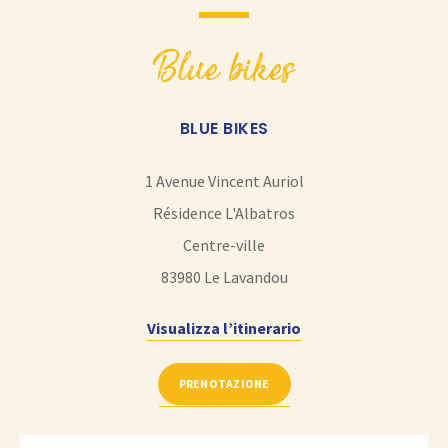
blue bikes
BLUE BIKES
1 Avenue Vincent Auriol
Résidence L'Albatros
Centre-ville
83980
Le Lavandou
Visualizza l’itinerario
PRENOTAZIONE