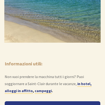
Informazioni utili:
Non vuoi prendere la macchina tutti i giorni? Puoi
soggiornare a Saint-Clair durante le vacanze,
in hotel,
alloggi in affitto
,
campeggi
.