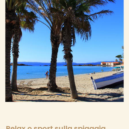
Relax o sport sulla spiaggia