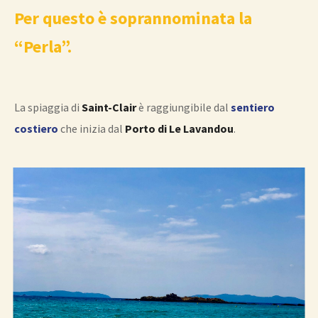
Per questo è soprannominata la
“Perla”.
La spiaggia di
Saint-Clair
è raggiungibile dal
sentiero
costiero
che inizia dal
Porto di Le
Lavandou
.