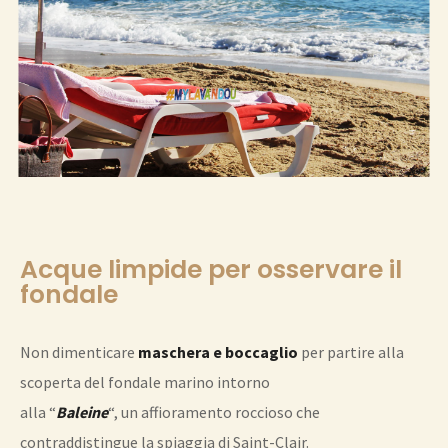
Acque limpide per osservare il
fondale
Non dimenticare
maschera e boccaglio
per partire alla
scoperta del fondale marino intorno
alla “
Baleine
“, un affioramento roccioso che
contraddistingue la spiaggia di Saint-Clair.