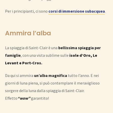
Per i principianti, ci sono
corsi di immersione subacquea
.
Ammira l’alba
La spiaggia di Saint-Clair è una
bellissima spiaggia per
famiglie
, con una vista sublime sulle
isole d’Oro, Le
Levant e Port-Cros.
Da qui si ammira
un’alba magnifica
tutto l’anno. E nei
giorni di luna piena, si può contemplare il meraviglioso
sorgere della luna dalla spiaggia di Saint-Clair.
Effetto
“wow”
garantito!