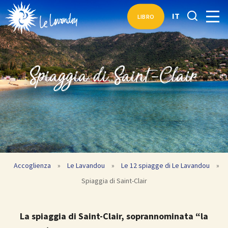
IT
LIBRO
Spiaggia di Saint-Clair
Accoglienza
»
Le Lavandou
»
Le 12 spiagge di Le Lavandou
»
Spiaggia di Saint-Clair
La spiaggia di Saint-Clair, soprannominata “la