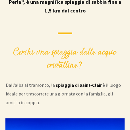
Perla”, è una magnifica spiaggia di sabbia fine a
1,5 km dal centro
Cerchi una spiaggia dalle acque
cristalline?
Dall’alba al tramonto, la
spiaggia di Saint-Clair
è il luogo
ideale per trascorrere una giornata con la famiglia, gli
amici o in coppia.