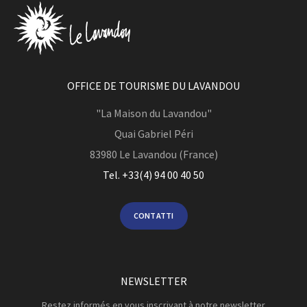
OFFICE DE TOURISME DU LAVANDOU
"La Maison du Lavandou"
Quai Gabriel Péri
83980
Le Lavandou (France)
Tel. +33(4) 94 00 40 50
CONTATTI
NEWSLETTER
Restez informés en vous inscrivant à notre newsletter