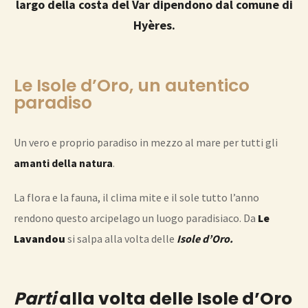
largo della costa del Var dipendono dal comune di
Hyères.
Le Isole d’Oro, un autentico
paradiso
Un vero e proprio paradiso in mezzo al mare per tutti gli
amanti della natura
.
La flora e la fauna, il clima mite e il sole tutto l’anno
rendono questo arcipelago un luogo paradisiaco. Da
Le
Lavandou
si salpa alla volta delle
Isole d’Oro.
Parti
alla volta delle Isole d’Oro