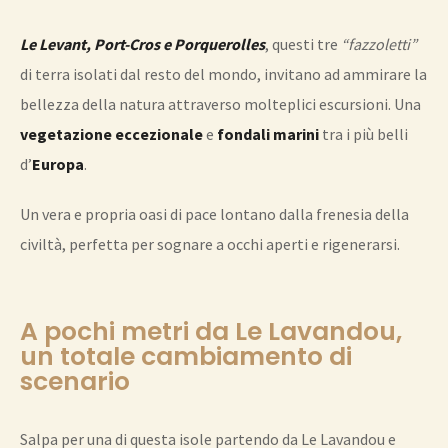
Le Levant, Port-Cros e Porquerolles
, questi tre
“fazzoletti”
di terra isolati dal resto del mondo, invitano ad ammirare la
bellezza della natura attraverso molteplici escursioni. Una
vegetazione eccezionale
e
fondali marini
tra i più belli
d’
Europa
.
Un vera e propria oasi di pace lontano dalla frenesia della
civiltà, perfetta per sognare a occhi aperti e rigenerarsi.
A pochi metri da Le Lavandou,
un totale cambiamento di
scenario
Salpa per una di questa isole partendo da Le Lavandou e