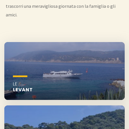
trascorri una meravigliosa giornata con la famiglia o gli
amici.
LE
LEVANT