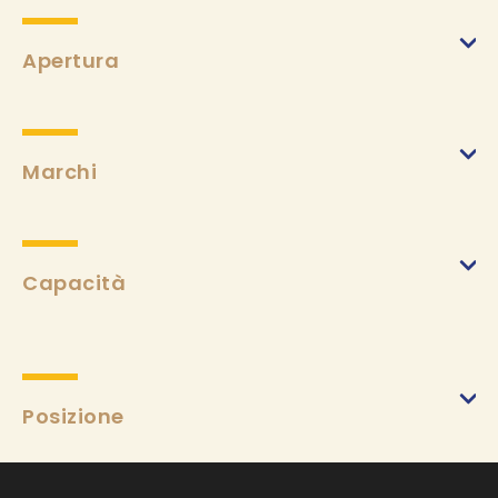
Min.
2,30 €
Apertura
Marchi
Capacità
Posizione