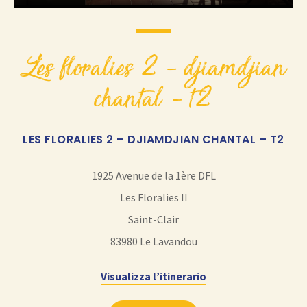
les floralies 2 – djiamdjian
chantal – t2
LES FLORALIES 2 – DJIAMDJIAN CHANTAL – T2
1925 Avenue de la 1ère DFL
Les Floralies II
Saint-Clair
83980
Le Lavandou
Visualizza l’itinerario