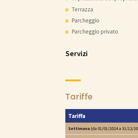
Terrazza
Parcheggio
Parcheggio privato
Servizi
Tariffe
Tariffa
Settimana
(da 01/01/2024 a 31/12/20