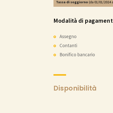
Tassa di soggiorno
(da 01/01/2024 
Modalità di pagamen
Assegno
Contanti
Bonifico bancario
Disponibilità