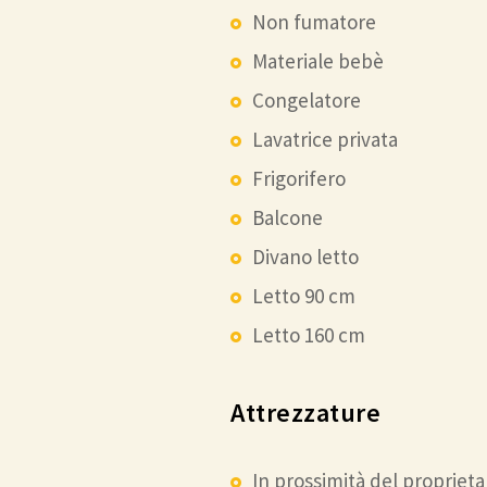
Non fumatore
Materiale bebè
Congelatore
Lavatrice privata
Frigorifero
Balcone
Divano letto
Letto 90 cm
Letto 160 cm
Attrezzature
In prossimità del proprieta