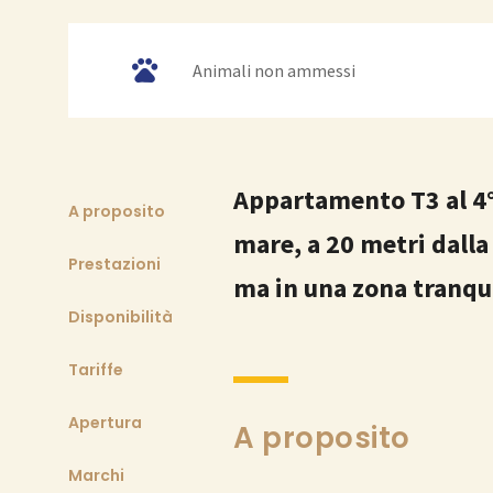
Animali non ammessi
Appartamento T3 al 4°
A proposito
mare, a 20 metri dalla
Prestazioni
ma in una zona tranqui
Disponibilità
Tariffe
Apertura
A proposito
Marchi