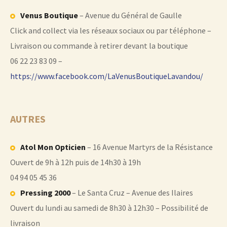
Venus Boutique
– Avenue du Général de Gaulle
Click and collect via les réseaux sociaux ou par téléphone –
Livraison ou commande à retirer devant la boutique
06 22 23 83 09 –
https://www.facebook.com/LaVenusBoutiqueLavandou/
AUTRES
Atol Mon Opticien
– 16 Avenue Martyrs de la Résistance
Ouvert de 9h à 12h puis de 14h30 à 19h
04 94 05 45 36
Pressing 2000
– Le Santa Cruz – Avenue des Ilaires
Ouvert du lundi au samedi de 8h30 à 12h30 – Possibilité de
livraison