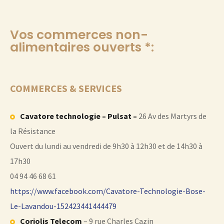
Vos commerces non-
alimentaires ouverts *:
COMMERCES & SERVICES
Cavatore technologie – Pulsat –
26 Av des Martyrs de
la Résistance
Ouvert du lundi au vendredi de 9h30 à 12h30 et de 14h30 à
17h30
04 94 46 68 61
https://www.facebook.com/Cavatore-Technologie-Bose-
Le-Lavandou-152423441444479
Coriolis Telecom
– 9 rue Charles Cazin