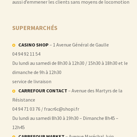
aussi d’emmener les clients sans moyens de locomotion
SUPERMARCHÉS
CASINO SHOP
– 1 Avenue Général de Gaulle
04 94 92 11 54
Du lundi au samedi de 8h30 à 12h30 / 15h30 à 18h30 et le
dimanche de 9h à 12h30
service de livraison
CARREFOUR CONTACT
– Avenue des Martyrs de la
Résistance
04 94 71 03 76 / fracr6c@shopi.fr
Du lundi au samedi 8h30 à 19h30 – Dimanche 8h45 –
12h45
CARREFOUR MARKET
– Avenue Maréchal Juin