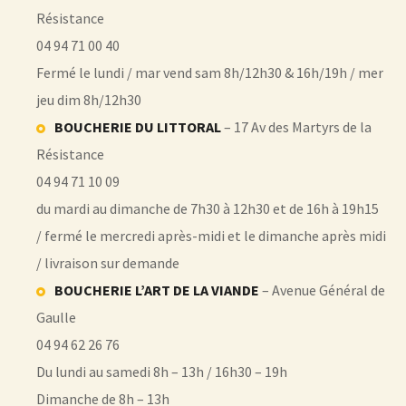
Résistance
04 94 71 00 40
Fermé le lundi / mar vend sam 8h/12h30 & 16h/19h / mer
jeu dim 8h/12h30
BOUCHERIE DU LITTORAL
– 17 Av des Martyrs de la
Résistance
04 94 71 10 09
du mardi au dimanche de 7h30 à 12h30 et de 16h à 19h15
/ fermé le mercredi après-midi et le dimanche après midi
/ livraison sur demande
BOUCHERIE L’ART DE LA VIANDE
– Avenue Général de
Gaulle
04 94 62 26 76
Du lundi au samedi 8h – 13h / 16h30 – 19h
Dimanche de 8h – 13h