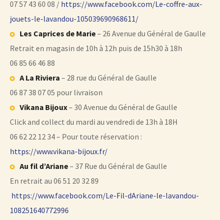
07 57 43 60 08 /
https://www.facebook.com/Le-coffre-aux-
jouets-le-lavandou-105039690968611/
Les Caprices de Marie
– 26 Avenue du Général de Gaulle
Retrait en magasin de 10h à 12h puis de 15h30 à 18h
06 85 66 46 88
A La Riviera
– 28 rue du Général de Gaulle
06 87 38 07 05 pour livraison
Vikana Bijoux
– 30 Avenue du Général de Gaulle
Click and collect du mardi au vendredi de 13h à 18H
06 62 22 12 34 – Pour toute réservation :
https://www.vikana-bijoux.fr/
Au fil d’Ariane
– 37 Rue du Général de Gaulle
En retrait au 06 51 20 32 89
https://www.facebook.com/Le-Fil-dAriane-le-lavandou-
108251640772996