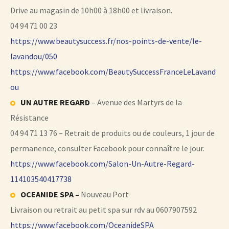
Drive au magasin de 10h00 à 18h00 et livraison.
04 94 71 00 23
https://www.beautysuccess.fr/nos-points-de-vente/le-
lavandou/050
https://www.facebook.com/BeautySuccessFranceLeLavand
ou
UN AUTRE REGARD
– Avenue des Martyrs de la
Résistance
04 94 71 13 76 – Retrait de produits ou de couleurs, 1 jour de
permanence, consulter Facebook pour connaître le jour.
https://www.facebook.com/Salon-Un-Autre-Regard-
114103540417738
OCEANIDE SPA –
Nouveau Port
Livraison ou retrait au petit spa sur rdv au 0607907592
https://www.facebook.com/OceanideSPA