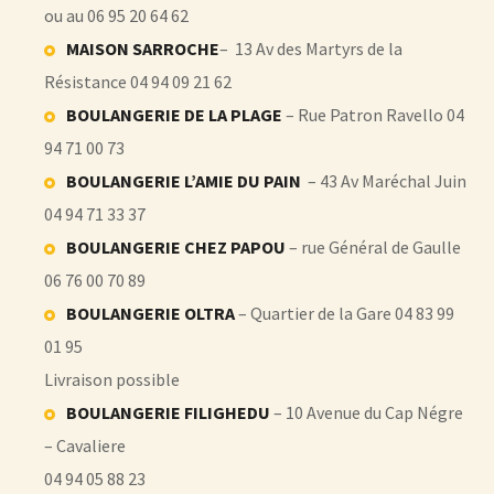
ou au 06 95 20 64 62
MAISON SARROCHE
– 13 Av des Martyrs de la
Résistance 04 94 09 21 62
BOULANGERIE DE LA PLAGE
– Rue Patron Ravello 04
94 71 00 73
BOULANGERIE L’AMIE DU PAIN
– 43 Av Maréchal Juin
04 94 71 33 37
BOULANGERIE CHEZ PAPOU
– rue Général de Gaulle
06 76 00 70 89
BOULANGERIE OLTRA
– Quartier de la Gare 04 83 99
01 95
Livraison possible
BOULANGERIE FILIGHEDU
– 10 Avenue du Cap Négre
– Cavaliere
04 94 05 88 23