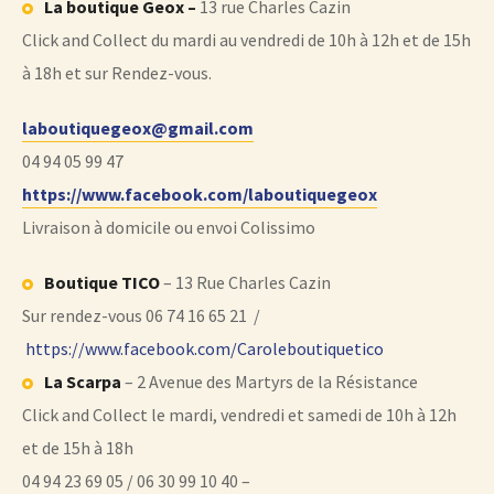
La boutique Geox –
13 rue Charles Cazin
Click and Collect du mardi au vendredi de 10h à 12h et de 15h
à 18h et sur Rendez-vous.
laboutiquegeox@gmail.com
04 94 05 99 47
https://www.facebook.com/laboutiquegeox
Livraison à domicile ou envoi Colissimo
Boutique TICO
– 13 Rue Charles Cazin
Sur rendez-vous 06 74 16 65 21 /
https://www.facebook.com/Caroleboutiquetico
La Scarpa
– 2 Avenue des Martyrs de la Résistance
Click and Collect le mardi, vendredi et samedi de 10h à 12h
et de 15h à 18h
04 94 23 69 05 / 06 30 99 10 40 –