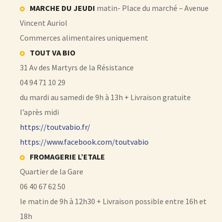
MARCHE DU JEUDI
matin- Place du marché – Avenue
Vincent Auriol
Commerces alimentaires uniquement
TOUT VA BIO
31 Av des Martyrs de la Résistance
04 94 71 10 29
du mardi au samedi de 9h à 13h + Livraison gratuite
l’après midi
https://toutvabio.fr/
https://www.facebook.com/toutvabio
FROMAGERIE L’ETALE
Quartier de la Gare
06 40 67 62 50
le matin de 9h à 12h30 + Livraison possible entre 16h et
18h