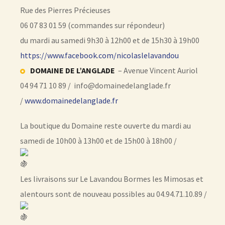
Rue des Pierres Précieuses
06 07 83 01 59 (commandes sur répondeur)
du mardi au samedi 9h30 à 12h00 et de 15h30 à 19h00
https://www.facebook.com/nicolaslelavandou
DOMAINE DE L’ANGLADE
– Avenue Vincent Auriol
04 94 71 10 89 / info@domainedelanglade.fr
/
www.domainedelanglade.fr
La boutique du Domaine reste ouverte du mardi au
samedi de 10h00 à 13h00 et de 15h00 à 18h00 /
Les livraisons sur Le Lavandou Bormes les Mimosas et
alentours sont de nouveau possibles au 04.94.71.10.89 /