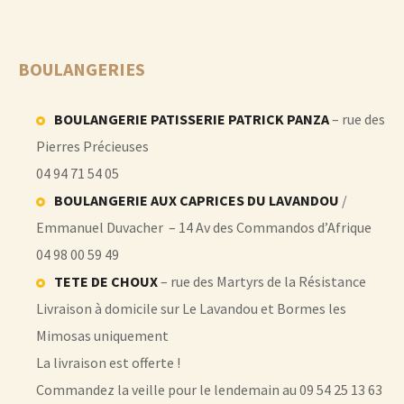
BOULANGERIES
BOULANGERIE PATISSERIE PATRICK PANZA
– rue des
Pierres Précieuses
04 94 71 54 05
BOULANGERIE AUX CAPRICES DU LAVANDOU
/
Emmanuel Duvacher – 14 Av des Commandos d’Afrique
04 98 00 59 49
TETE DE CHOUX
– rue des Martyrs de la Résistance
Livraison à domicile sur Le Lavandou et Bormes les
Mimosas uniquement
La livraison est offerte !
Commandez la veille pour le lendemain au 09 54 25 13 63