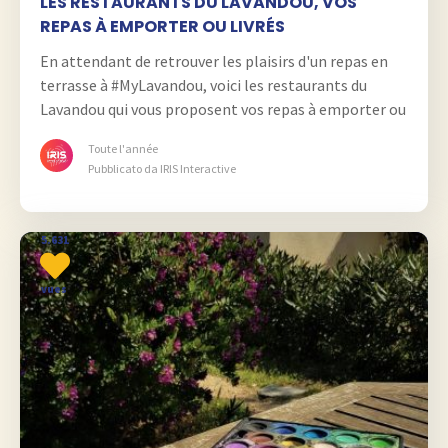
LES RESTAURANTS DU LAVANDOU, VOS
REPAS À EMPORTER OU LIVRÉS
En attendant de retrouver les plaisirs d'un repas en
terrasse à #MyLavandou, voici les restaurants du
Lavandou qui vous proposent vos repas à emporter ou
livrés.
Toute l'année
Pubblicato da IRIS Interactive
5.631
vues