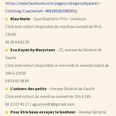
https://www.facebook.com/pages/category/Apparel—
Clothing/Coachellafr-468189383385053/
Bleu Marin
– Quai Baptistin Pins- Livraison
Click and collect disponible du mardi au samedi de 9h à
12h30
06 30 64 82 29
Eva Kayan by Marysteev
– 27, avenue du Général de
Gaulle
Click and collect disponible le mercredi et samedi matin de
10h à 12h30
04 94 05 98 89
L’univers des petits
– Avenue Général de Gaulle
Click and collect du mardi au samedi de 15h à 18h
06 11 07 45 17 / agustoni83@gmail.com
Pour être beau essayez le bonheur
– Avenue Général