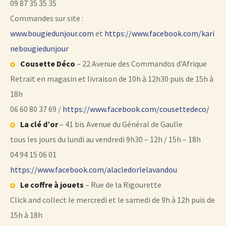
09 87 35 35 35
Commandes sur site :
www.bougiedunjour.com
et
https://www.facebook.com/kari
nebougiedunjour
Cousette Déco
– 22 Avenue des Commandos d’Afrique
Retrait en magasin et livraison de 10h à 12h30 puis de 15h à
18h
06 60 80 37 69 /
https://www.facebook.com/cousettedeco/
La clé d’or
– 41 bis Avenue du Général de Gaulle
tous les jours du lundi au vendredi 9h30 – 12h / 15h – 18h
04 94 15 06 01
https://www.facebook.com/alacledorlelavandou
Le coffre à jouets
– Rue de la Rigourette
Click and collect le mercredi et le samedi de 9h à 12h puis de
15h à 18h