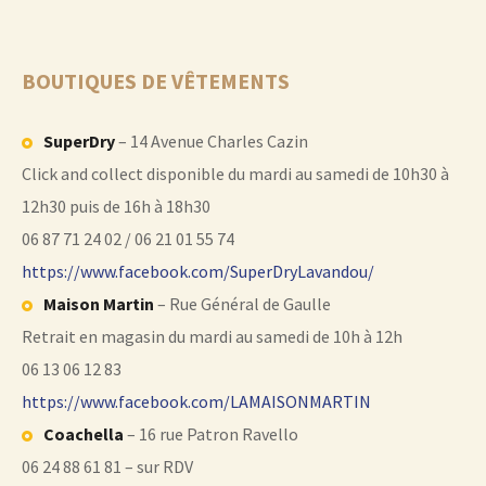
BOUTIQUES DE VÊTEMENTS
SuperDry
– 14 Avenue Charles Cazin
Click and collect disponible du mardi au samedi de 10h30 à
12h30 puis de 16h à 18h30
06 87 71 24 02 / 06 21 01 55 74
https://www.facebook.com/SuperDryLavandou/
Maison Martin
– Rue Général de Gaulle
Retrait en magasin du mardi au samedi de 10h à 12h
06 13 06 12 83
https://www.facebook.com/LAMAISONMARTIN
Coachella
– 16 rue Patron Ravello
06 24 88 61 81 – sur RDV