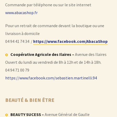
Commande par téléphone ou sur le site internet
www.abacashop.fr
Pour un retrait de commande devant la boutique ou une
livraison à domicile
04 94 41 74 34 /
https://www.facebook.com/AbacaShop
Coopérative Agricole des Ilaires –
Avenue des Ilaires
Ouvert du lundi au vendredi de 8h à 12h et de 14h à 18h.
04 94 71 00 79
https://www.facebook.com/sebastien.martinelli.94
BEAUTÉ & BIEN ÊTRE
BEAUTY SUCESS –
Avenue Général de Gaulle