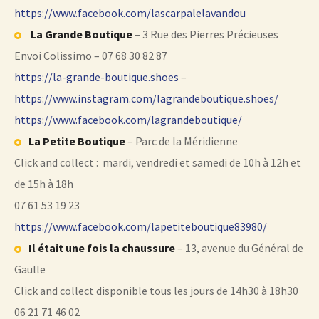
https://www.facebook.com/lascarpalelavandou
La Grande Boutique
– 3 Rue des Pierres Précieuses
Envoi Colissimo – 07 68 30 82 87
https://la-grande-boutique.shoes
–
https://www.instagram.com/lagrandeboutique.shoes/
https://www.facebook.com/lagrandeboutique/
La Petite Boutique
– Parc de la Méridienne
Click and collect : mardi, vendredi et samedi de 10h à 12h et
de 15h à 18h
07 61 53 19 23
https://www.facebook.com/lapetiteboutique83980/
Il était une fois la chaussure
– 13, avenue du Général de
Gaulle
Click and collect disponible tous les jours de 14h30 à 18h30
06 21 71 46 02