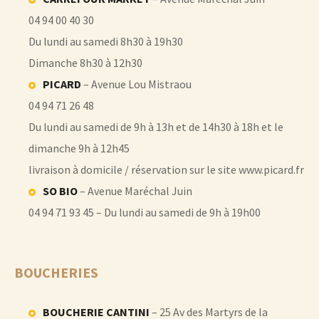
04 94 00 40 30
Du lundi au samedi 8h30 à 19h30
Dimanche 8h30 à 12h30
PICARD
– Avenue Lou Mistraou
04 94 71 26 48
Du lundi au samedi de 9h à 13h et de 14h30 à 18h et le
dimanche 9h à 12h45
livraison à domicile / réservation sur le site www.picard.fr
SO BIO
– Avenue Maréchal Juin
04 94 71 93 45 – Du lundi au samedi de 9h à 19h00
BOUCHERIES
BOUCHERIE CANTINI
– 25 Av des Martyrs de la