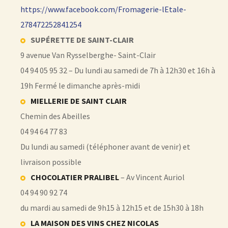
https://www.facebook.com/Fromagerie-lEtale-
278472252841254
SUPÉRETTE DE SAINT-CLAIR
9 avenue Van Rysselberghe- Saint-Clair
04 94 05 95 32 – Du lundi au samedi de 7h à 12h30 et 16h à
19h Fermé le dimanche après-midi
MIELLERIE DE SAINT CLAIR
Chemin des Abeilles
04 94 64 77 83
Du lundi au samedi (téléphoner avant de venir) et
livraison possible
CHOCOLATIER PRALIBEL
– Av Vincent Auriol
04 94 90 92 74
du mardi au samedi de 9h15 à 12h15 et de 15h30 à 18h
LA MAISON DES VINS CHEZ NICOLAS