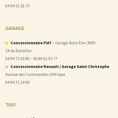
04 94 15 26 73
GARAGE
Concessionnaire FIAT
– Garage Auto Elec 3000
ZA du Batailler
04 94 71 03 85 – 06 80 61 93 77
Concessionnaire Renault / Garage Saint-Christophe
Avenue des Commandos d’Afrique
04 94 71 14 90
TAXI