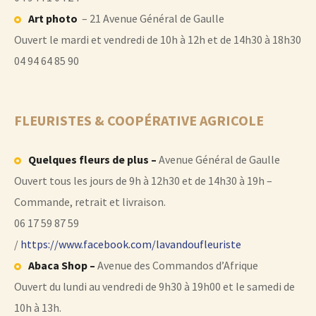
Art photo
– 21 Avenue Général de Gaulle
Ouvert le mardi et vendredi de 10h à 12h et de 14h30 à 18h30
04 94 64 85 90
FLEURISTES & COOPÉRATIVE AGRICOLE
Quelques fleurs de plus –
Avenue Général de Gaulle
Ouvert tous les jours de 9h à 12h30 et de 14h30 à 19h –
Commande, retrait et livraison.
06 17 59 87 59
/
https://www.facebook.com/lavandoufleuriste
Abaca Shop –
Avenue des Commandos d’Afrique
Ouvert du lundi au vendredi de 9h30 à 19h00 et le samedi de
10h à 13h.