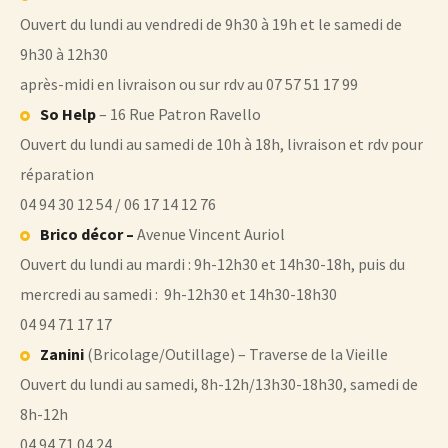
Ouvert du lundi au vendredi de 9h30 à 19h et le samedi de
9h30 à 12h30
après-midi en livraison ou sur rdv au 07 57 51 17 99
So Help
– 16 Rue Patron Ravello
Ouvert du lundi au samedi de 10h à 18h, livraison et rdv pour
réparation
04 94 30 12 54 / 06 17 14 12 76
Brico décor –
Avenue Vincent Auriol
Ouvert du lundi au mardi : 9h-12h30 et 14h30-18h, puis du
mercredi au samedi : 9h-12h30 et 14h30-18h30
04 94 71 17 17
Zanini
(Bricolage/Outillage) – Traverse de la Vieille
Ouvert du lundi au samedi, 8h-12h/13h30-18h30, samedi de
8h-12h
04 94 71 04 24