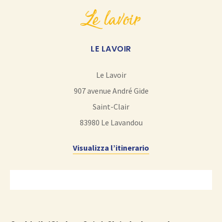
le lavoir
LE LAVOIR
Le Lavoir
907 avenue André Gide
Saint-Clair
83980
Le Lavandou
Visualizza l’itinerario