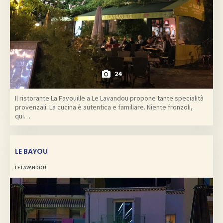
24
Il ristorante La Favouille a Le Lavandou propone tante specialità
provenzali. La cucina è autentica e familiare. Niente fronzoli,
qui…
LE BAYOU
LE LAVANDOU