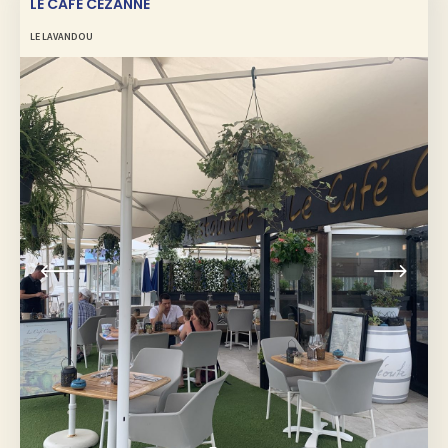
LE CAFÉ CÉZANNE
LE LAVANDOU