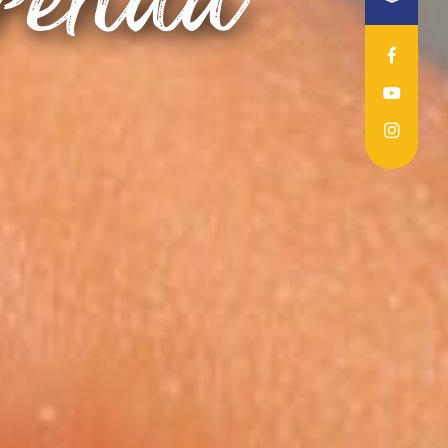
erenda