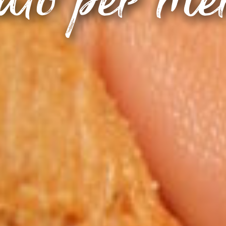
lato per m