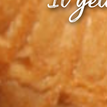
Il ge