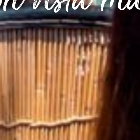
n vista m