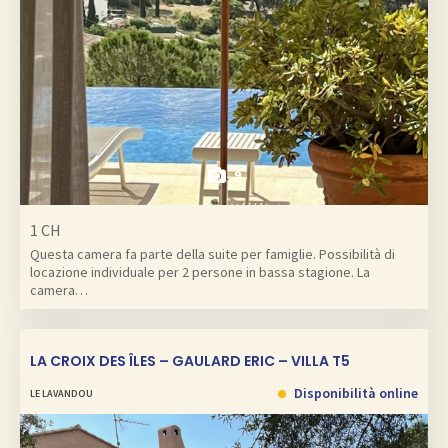
9
1 CH
Questa camera fa parte della suite per famiglie. Possibilità di
locazione individuale per 2 persone in bassa stagione. La
camera…
LA CROIX DES ÎLES – GAULARD ERIC – VILLA T5
Disponibilità online
LE LAVANDOU