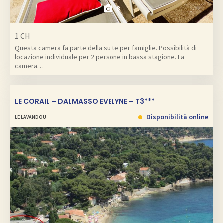
8
1 CH
Questa camera fa parte della suite per famiglie. Possibilità di
locazione individuale per 2 persone in bassa stagione. La
camera…
LE CORAIL – DALMASSO EVELYNE – T3***
Disponibilità online
LE LAVANDOU