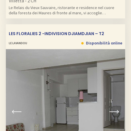
Villetta - 2 CH
Le Relais du Vieux Sauvaire, ristorante e residence nel cuore
della foresta dei Maures di fronte al mare, vi accoglie…
LES FLORALIES 2 -INDIVISION DJIAMDJIAN – T2
Disponibilità online
LE LAVANDOU