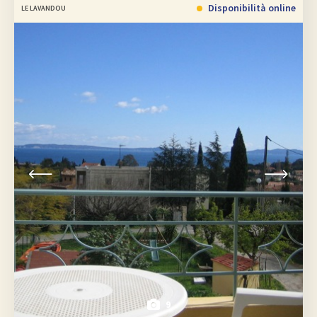
Disponibilità online
LE LAVANDOU
9