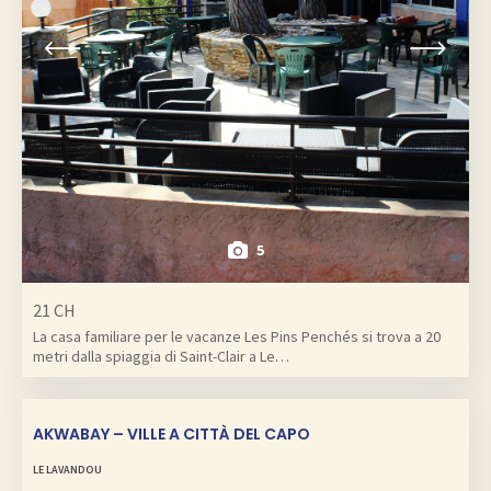
5
21 CH
La casa familiare per le vacanze Les Pins Penchés si trova a 20
metri dalla spiaggia di Saint-Clair a Le…
AKWABAY – VILLE A CITTÀ DEL CAPO
LE LAVANDOU