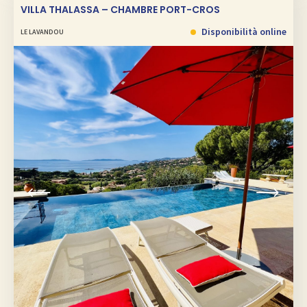
VILLA THALASSA – CHAMBRE PORT-CROS
Disponibilità online
LE LAVANDOU