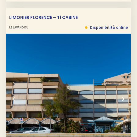
LIMONIER FLORENCE – T1 CABINE
Disponibilità online
LE LAVANDOU