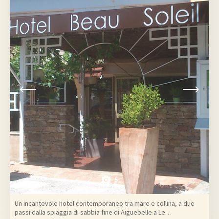
5
Un incantevole hotel contemporaneo tra mare e collina, a due
passi dalla spiaggia di sabbia fine di Aiguebelle a Le…