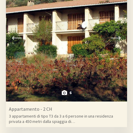
6
Appartamento - 2 CH
3 appartamenti di tipo T3 da 3 a 6 persone in una residenza
privata a 450 metri dalla spiaggia di…