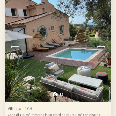
15
Villetta - 4 CH
Casa di 190 m² immersa in un giardino di 1900 m² con piscina