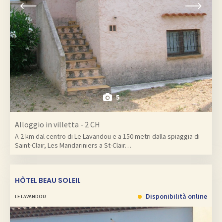
5
Alloggio in villetta - 2 CH
A 2 km dal centro di Le Lavandou e a 150 metri dalla spiaggia di
Saint-Clair, Les Mandariniers a St-Clair…
HÔTEL BEAU SOLEIL
Disponibilità online
LE LAVANDOU