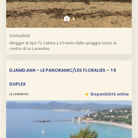
4
Immobile
Alloggio di tipo T1 Cabina a 10 metri dalla spiaggia vicino al
centro di Le Lavandou
DJAMDJIAN – LE PANORAMIC/LES FLORALIES – T4
DUPLEX
Disponibilità online
LE LAVANDOU