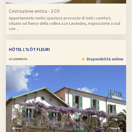
Costruzione antica - 2 CH
Appartamento molto spazioso provvisto di tutti i comfort,
situato sul fianco della collina a Le Lavandou, esposizione a sud
con…
HÔTEL L’ILÔT FLEURI
Disponibilità online
LE LAVANDOU