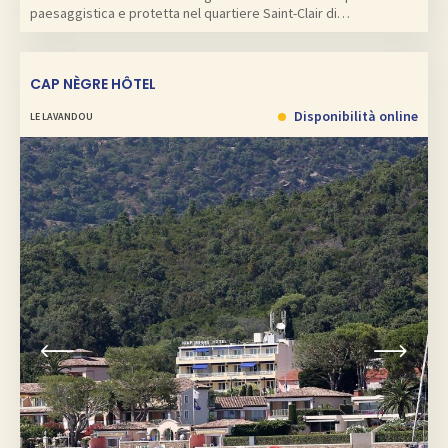
paesaggistica e protetta nel quartiere Saint-Clair di…
CAP NÈGRE HÔTEL
Disponibilità online
LE LAVANDOU