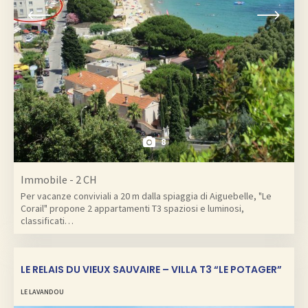
8
Immobile - 2 CH
Per vacanze conviviali a 20 m dalla spiaggia di Aiguebelle, "Le
Corail" propone 2 appartamenti T3 spaziosi e luminosi,
classificati…
LE RELAIS DU VIEUX SAUVAIRE – VILLA T3 “LE POTAGER”
LE LAVANDOU