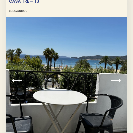
CASA TRE – T3
LE LAVANDOU