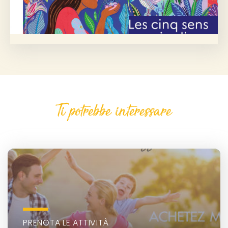
Ti potrebbe interessare
PRENOTA LE ATTIVITÀ