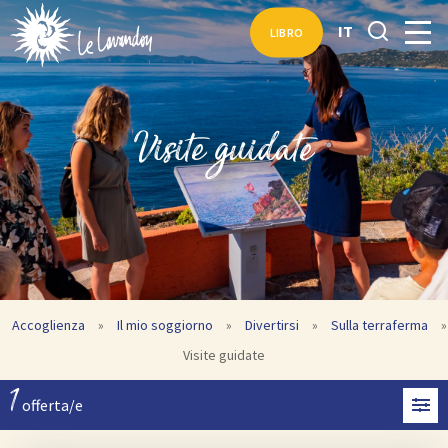
IT
LIBRO
Visite guidate
Accoglienza
»
Il mio soggiorno
»
Divertirsi
»
Sulla terraferma
»
Visite guidate
1
offerta/e