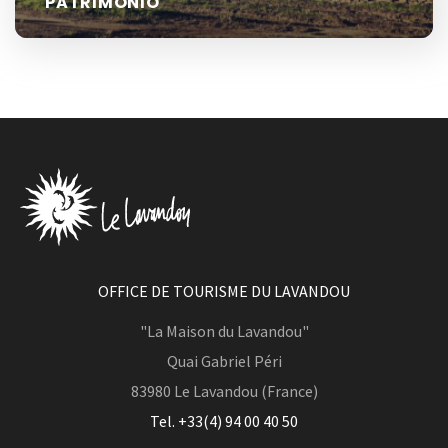
PATRIMONIO
OFFICE DE TOURISME DU LAVANDOU
"La Maison du Lavandou"
Quai Gabriel Péri
83980
Le Lavandou (France)
Tel. +33(4) 94 00 40 50