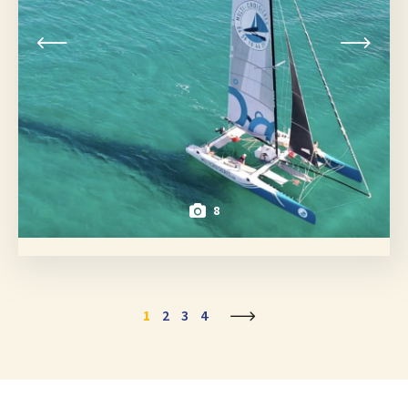
8
1
2
3
4