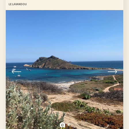
LE LAVANDOU
4