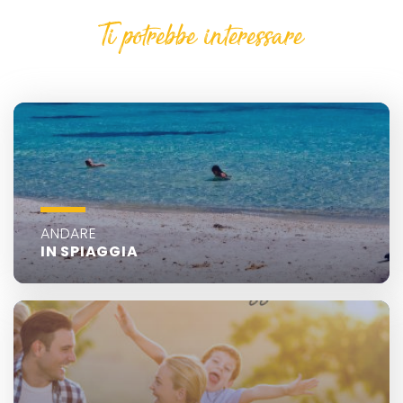
Ti potrebbe interessare
ANDARE
IN SPIAGGIA