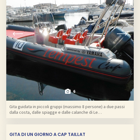
6
Gita guidata in piccoli gruppi (massimo 8 persone) a due passi
dalla costa, dalle spiagge e dalle calanche di Le…
GITA DI UN GIORNO A CAP TAILLAT