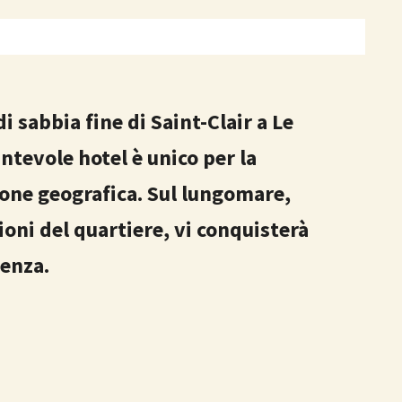
i sabbia fine di Saint-Clair a Le
tevole hotel è unico per la
zione geografica. Sul lungomare,
oni del quartiere, vi conquisterà
ienza.