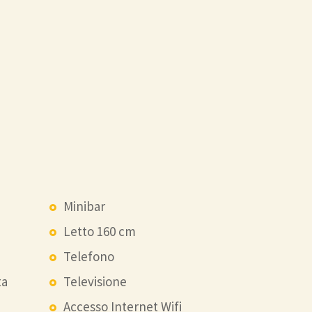
Minibar
Letto 160 cm
Telefono
ta
Televisione
Accesso Internet Wifi