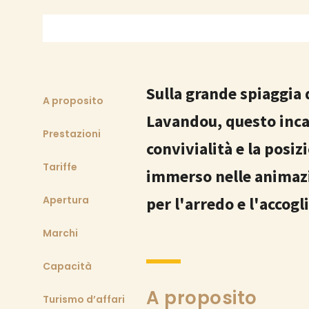
Sulla grande spiaggia d
A proposito
Lavandou, questo incan
Prestazioni
convivialità e la posi
Tariffe
immerso nelle animazi
Apertura
per l'arredo e l'accogl
Marchi
Capacità
A proposito
Turismo d’affari