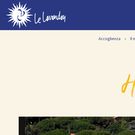
Accoglienza
»
Il