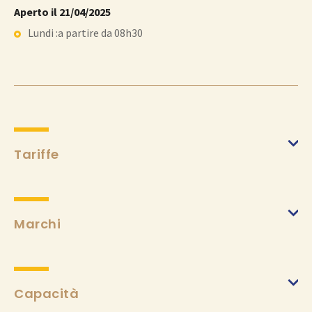
Aperto il 21/04/2025
Lundi :a partire da 08h30
Tariffe
Tarrifa intera
(da 21/04/2025 a 21/04/2025)
Min.
5 €
Marchi
Capacità