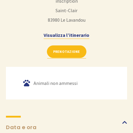
inscription
Saint-Clair
83980
Le Lavandou
Visualizza l’itinerario
PRENOTAZIONE
Animali non ammessi
Data e ora