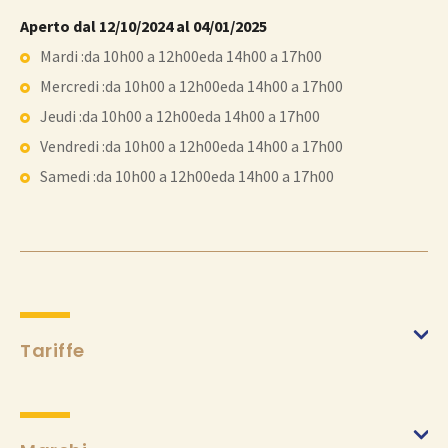
Aperto dal 12/10/2024 al 04/01/2025
Mardi :da 10h00 a 12h00eda 14h00 a 17h00
Mercredi :da 10h00 a 12h00eda 14h00 a 17h00
Jeudi :da 10h00 a 12h00eda 14h00 a 17h00
Vendredi :da 10h00 a 12h00eda 14h00 a 17h00
Samedi :da 10h00 a 12h00eda 14h00 a 17h00
Tariffe